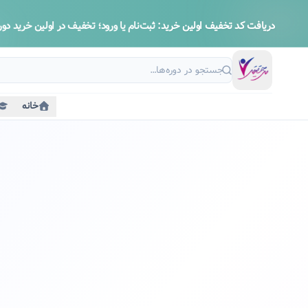
دریافت کد تخفیف اولین خرید:
ثبت‌نام یا ورود؛ تخفیف در اولین خرید دوره
خانه