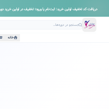
دریافت کد تخفیف اولین خرید:
ثبت‌نام یا ورود؛ تخفیف در اولین خرید دوره
خانه