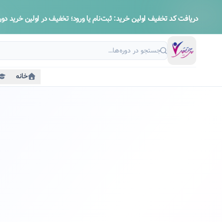
دریافت کد تخفیف اولین خرید:
ثبت‌نام یا ورود؛ تخفیف در اولین خرید دوره
خانه