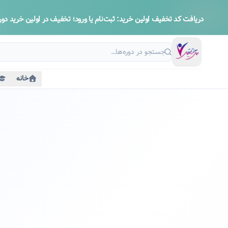
دریافت کد تخفیف اولین خرید:
ثبت‌نام یا ورود؛ تخفیف در اولین خرید دوره
خانه