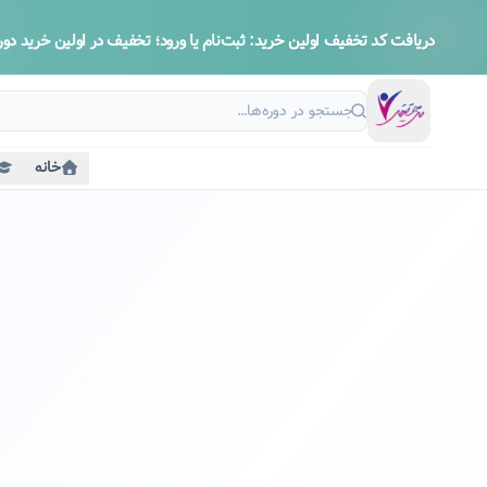
دریافت کد تخفیف اولین خرید:
ثبت‌نام یا ورود؛ تخفیف در اولین خرید دوره
خانه