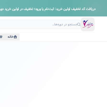
دریافت کد تخفیف اولین خرید:
ثبت‌نام یا ورود؛ تخفیف در اولین خرید دوره
خانه