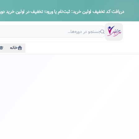
دریافت کد تخفیف اولین خرید:
ثبت‌نام یا ورود؛ تخفیف در اولین خرید دوره
خانه