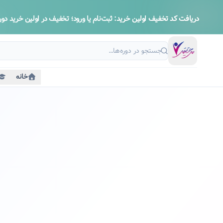
دریافت کد تخفیف اولین خرید:
ثبت‌نام یا ورود؛ تخفیف در اولین خرید دوره
خانه