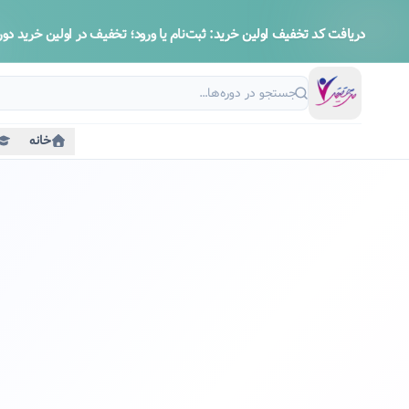
دریافت کد تخفیف اولین خرید:
ثبت‌نام یا ورود؛ تخفیف در اولین خرید دوره
خانه