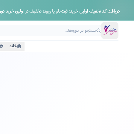
دریافت کد تخفیف اولین خرید:
ثبت‌نام یا ورود؛ تخفیف در اولین خرید دوره
خانه