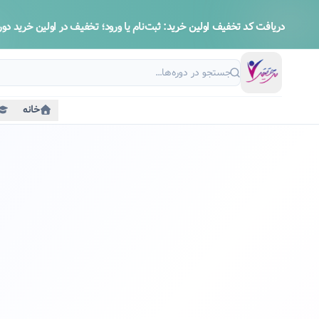
دریافت کد تخفیف اولین خرید:
ثبت‌نام یا ورود؛ تخفیف در اولین خرید دوره
خانه